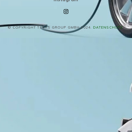
© COPYRIGHT TESAS GROUP GMBH 2024.
DATENSCHUTZ