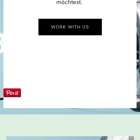
möchtest.
WORK WITH US